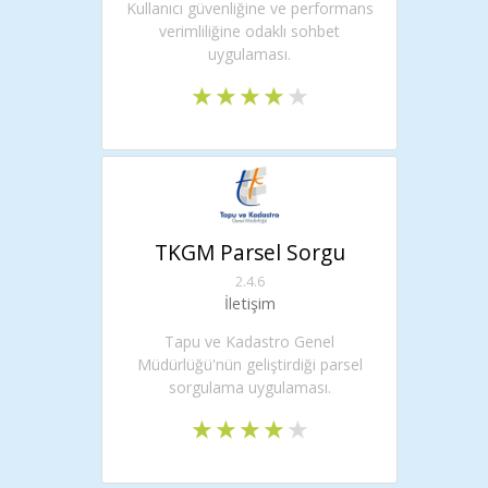
Kullanıcı güvenliğine ve performans
verimliliğine odaklı sohbet
uygulaması.
TKGM Parsel Sorgu
2.4.6
İletişim
Tapu ve Kadastro Genel
Müdürlüğü'nün geliştirdiği parsel
sorgulama uygulaması.