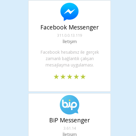
Facebook Messenger
311.0.0.13.119
İletişim
Facebook hesabınız ile gerçek
zamanlı bağlantılı çalışan
mesajlaşma uygulaması.
BiP Messenger
3.61.14
İletişim