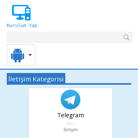
İletişim Kategorisi
Telegram
4.5.1
İletişim