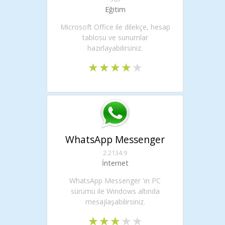
Eğitim
Microsoft Office ile dilekçe, hesap
tablosu ve sunumlar
hazırlayabilirsiniz.
WhatsApp Messenger
2.2134.9
İnternet
WhatsApp Messenger 'ın PC
sürümü ile Windows altında
mesajlaşabilirsiniz.