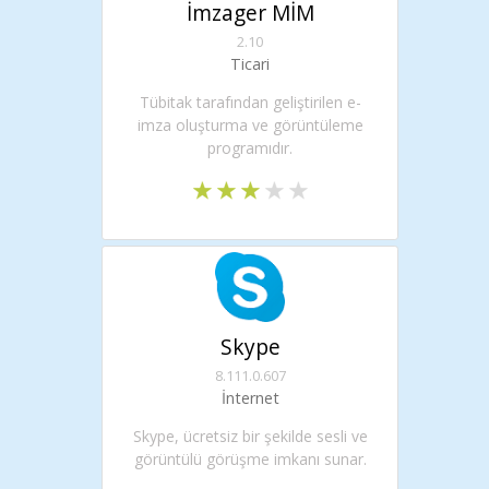
İmzager MİM
2.10
Ticari
Tübitak tarafından geliştirilen e-
imza oluşturma ve görüntüleme
programıdır.
Skype
8.111.0.607
İnternet
Skype, ücretsiz bir şekilde sesli ve
görüntülü görüşme imkanı sunar.