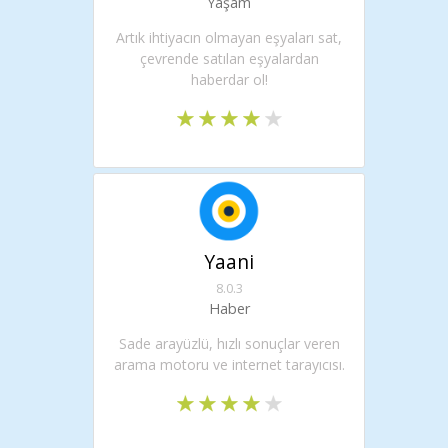
Yaşam
Artık ihtiyacın olmayan eşyaları sat,
çevrende satılan eşyalardan
haberdar ol!
Yaani
8.0.3
Haber
Sade arayüzlü, hızlı sonuçlar veren
arama motoru ve internet tarayıcısı.