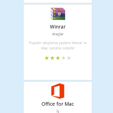
Winrar
Araçlar
Popüler sıkıştırma yazılımı Winrar 'ın
Mac sürümü sizlerle!
Office for Mac
İş