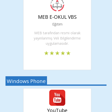
MEB E-OKUL VBS
Eğitim
MEB tarafından resmi olarak
yayınlanmış Veli Bilgilendirme
uygulamasıdır.
Windows Phone
YouTube