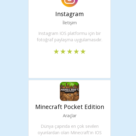
Instagram
İletişim
Instagram IOS platformu için bir
fotoğraf paylaşma uygulamasıdır.
Minecraft Pocket Edition
Araçlar
Dünya çapında en çok sevilen
oyunlardan olan Minecraft'ın IOS