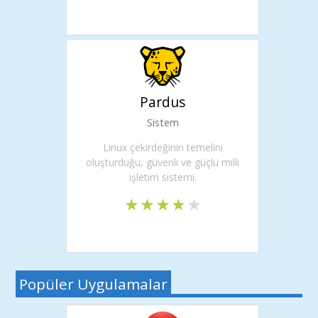
Pardus
Sistem
Linux çekirdeğinin temelini
oluşturduğu, güvenli ve güçlü milli
işletim sistemi.
Popüler Uygulamalar