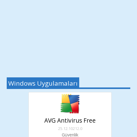
Windows Uygulamaları
AVG Antivirus Free
25.12.10212.0
Güvenlik