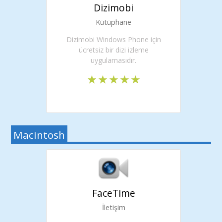
Dizimobi
Kütüphane
Dizimobi Windows Phone için
ücretsiz bir dizi izleme
uygulamasıdır.
Macintosh
FaceTime
İletişim