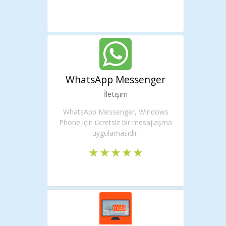
WhatsApp Messenger
İletişim
WhatsApp Messenger, Windows
Phone için ücretsiz bir mesajlaşma
uygulamasıdır.