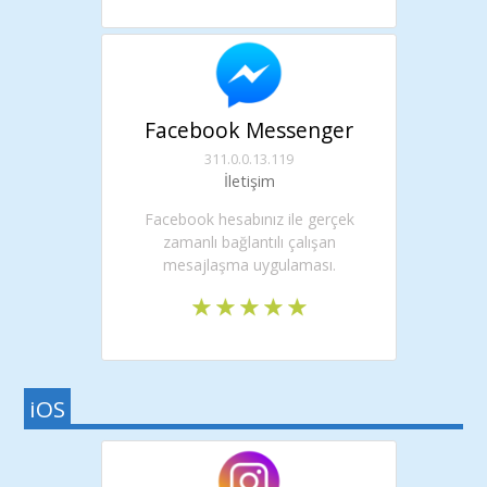
Facebook Messenger
311.0.0.13.119
İletişim
Facebook hesabınız ile gerçek
zamanlı bağlantılı çalışan
mesajlaşma uygulaması.
iOS