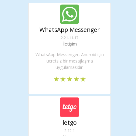
WhatsApp Messenger
2.21.11.17
İletişim
WhatsApp Messenger, Android için
ücretsiz bir mesajlaşma
uygulamasıdır.
letgo
2.12.1