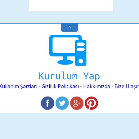
^
Kullanım Şartları
-
Gizlilik Politikası
-
Hakkımızda
-
Bize Ulaşı