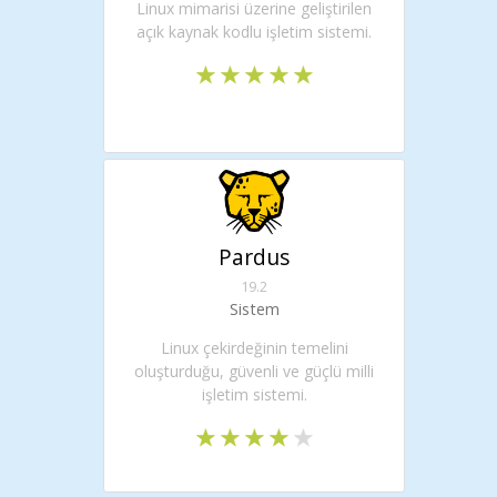
Linux mimarisi üzerine geliştirilen
açık kaynak kodlu işletim sistemi.
Pardus
19.2
Sistem
Linux çekirdeğinin temelini
oluşturduğu, güvenli ve güçlü milli
işletim sistemi.