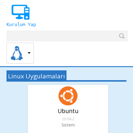
Linux Uygulamaları
Ubuntu
20.04.2
Sistem