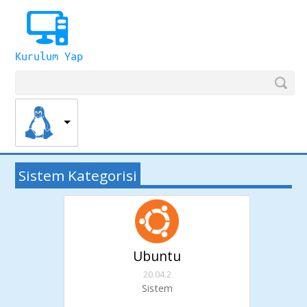
Sistem Kategorisi
Ubuntu
20.04.2
Sistem