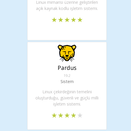
Linux mimarisi üzerine geliştirilen
açık kaynak kodlu işletim sistemi.
Pardus
19.2
Sistem
Linux çekirdeğinin temelini
oluşturduğu, güvenli ve güçlü milli
işletim sistemi.