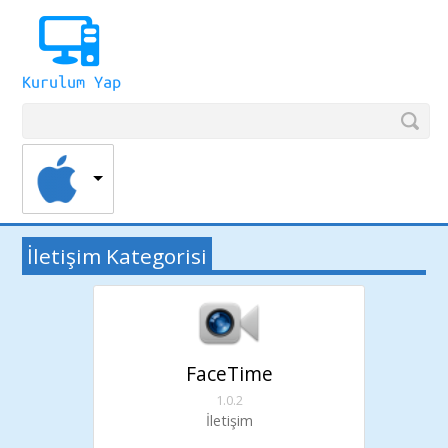
İletişim Kategorisi
FaceTime
1.0.2
İletişim