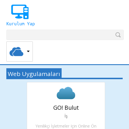
Web Uygulamaları
GO! Bulut
İş
Yenilikçi İşletmeler Için Online Ön