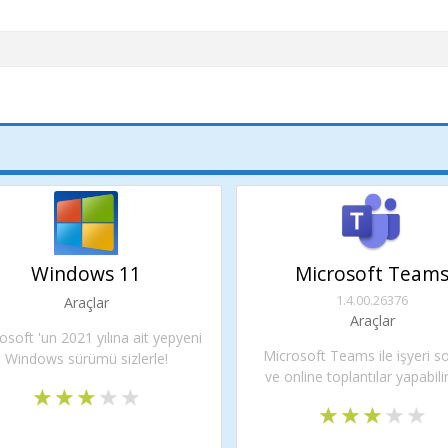
Windows 11
Microsoft Team
1.4.00.26376
Araçlar
Araçlar
osoft 'un 2021 yılına ait yepyeni
Microsoft Teams ile işyeri s
Windows sürümü sizlerle!
ve online toplantılar yapabilir