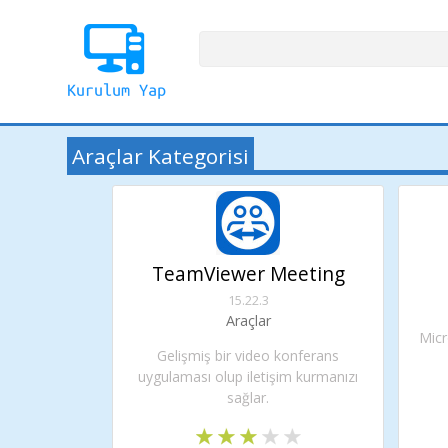
Araçlar Kategorisi
TeamViewer Meeting
15.22.3
Araçlar
Micr
Gelişmiş bir video konferans
uygulaması olup iletişim kurmanızı
sağlar.