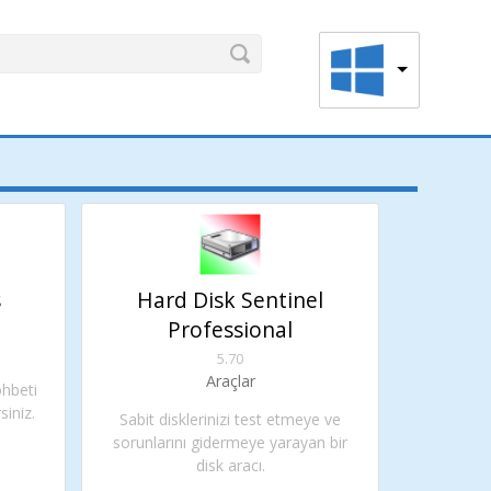
s
Hard Disk Sentinel
Professional
5.70
Araçlar
ohbeti
siniz.
Sabit disklerinizi test etmeye ve
sorunlarını gidermeye yarayan bir
disk aracı.