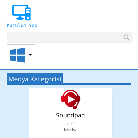
Medya Kategorisi
Soundpad
3.4.1
Medya