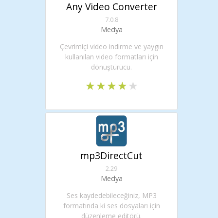
Any Video Converter
7.0.8
Medya
Çevrimiçi video indirme ve yaygın
kullanılan video formatları için
dönüştürücü.
mp3DirectCut
2.29
Medya
Ses kaydedebileceğiniz, MP3
formatında ki ses dosyaları için
düzenleme editörü.