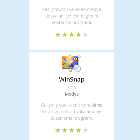
Ses, görüntü ve video medya
dosyaları için exif bilgilerini
gösterme programı.
WinSnap
5.2.5
Medya
Gelişmiş özelliklerle donatılmış
ekran görüntüsü yakalama ve
düzenleme programı.