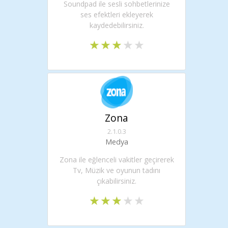
Soundpad ile sesli sohbetlerinize
ses efektleri ekleyerek
kaydedebilirsiniz.
Zona
2.1.0.3
Medya
Zona ile eğlenceli vakitler geçirerek
Tv, Müzik ve oyunun tadını
çıkabilirsiniz.