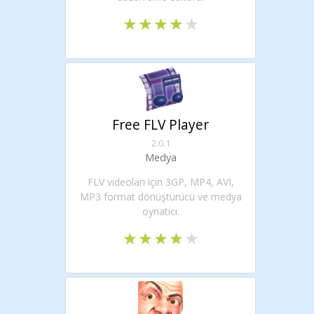
Free FLV Player
2.0.1
Medya
FLV videoları için 3GP, MP4, AVI,
MP3 format dönüştürücü ve medya
oynatıcı.