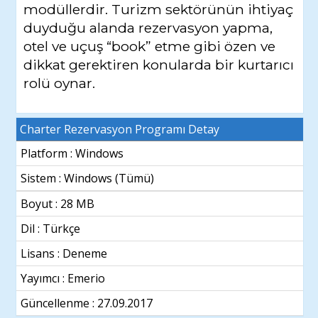
modüllerdir. Turizm sektörünün ihtiyaç
duyduğu alanda rezervasyon yapma,
otel ve uçuş “book” etme gibi özen ve
dikkat gerektiren konularda bir kurtarıcı
rolü oynar.
Charter Rezervasyon Programı Detay
Platform : Windows
Sistem :
Windows (Tümü)
Boyut : 28 MB
Dil :
Türkçe
Lisans : Deneme
Yayımcı : Emerio
Güncellenme :
27.09.2017