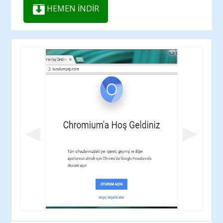
HEMEN İNDİR