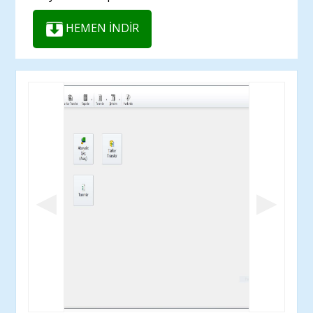
HEMEN İNDİR