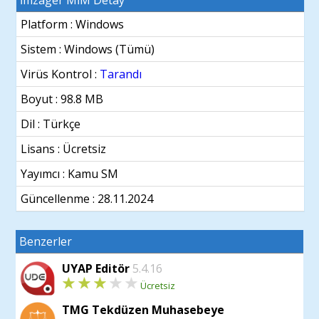
İmzager MİM Detay
Platform : Windows
Sistem :
Windows (Tümü)
Virüs Kontrol :
Tarandı
Boyut : 98.8 MB
Dil :
Türkçe
Lisans : Ücretsiz
Yayımcı : Kamu SM
Güncellenme :
28.11.2024
Benzerler
UYAP Editör
5.4.16
Ücretsiz
TMG Tekdüzen Muhasebeye