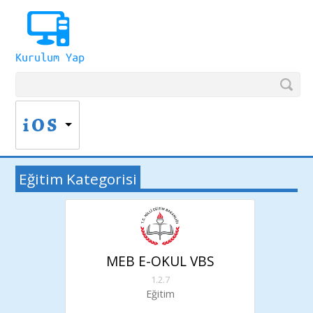
Eğitim Kategorisi
MEB E-OKUL VBS
1.2.7
Eğitim