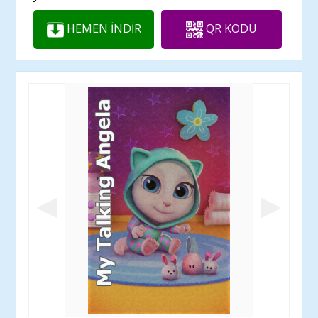
HEMEN İNDİR
QR KODU