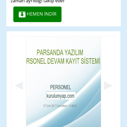
zaman ayrıldığı takip eder
HEMEN İNDİR