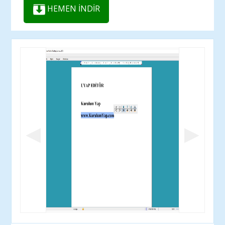
HEMEN İNDİR