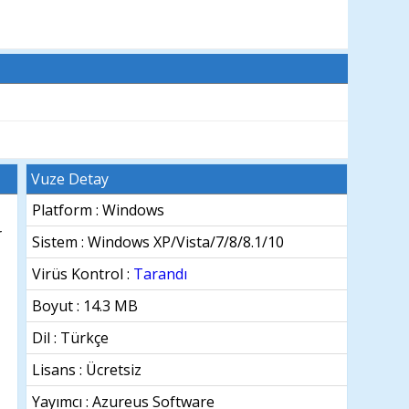
Vuze Detay
Platform : Windows
r
Sistem :
Windows XP/Vista/7/8/8.1/10
Virüs Kontrol :
Tarandı
Boyut : 14.3 MB
Dil :
Türkçe
Lisans : Ücretsiz
Yayımcı : Azureus Software