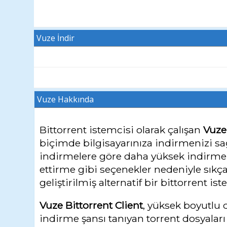
Vuze İndir
Vuze
Hakkında
Bittorrent istemcisi olarak çalışan
Vuze
biçimde bilgisayarınıza indirmenizi sa
indirmelere göre daha yüksek indirme 
ettirme gibi seçenekler nedeniyle sıkça
geliştirilmiş alternatif bir bittorrent ist
Vuze Bittorrent Client
, yüksek boyutlu 
indirme şansı tanıyan torrent dosyaları i