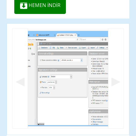
HEMEN İNDİR