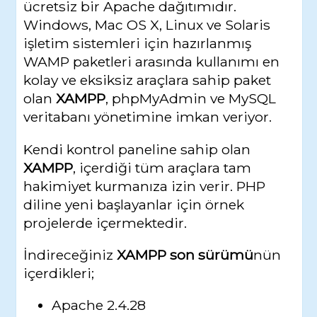
ücretsiz bir Apache dağıtımıdır.
Windows, Mac OS X, Linux ve Solaris
işletim sistemleri için hazırlanmış
WAMP paketleri arasında kullanımı en
kolay ve eksiksiz araçlara sahip paket
olan
XAMPP
, phpMyAdmin ve MySQL
veritabanı yönetimine imkan veriyor.
Kendi kontrol paneline sahip olan
XAMPP
, içerdiği tüm araçlara tam
hakimiyet kurmanıza izin verir. PHP
diline yeni başlayanlar için örnek
projelerde içermektedir.
İndireceğiniz
XAMPP son sürümü
nün
içerdikleri;
Apache 2.4.28