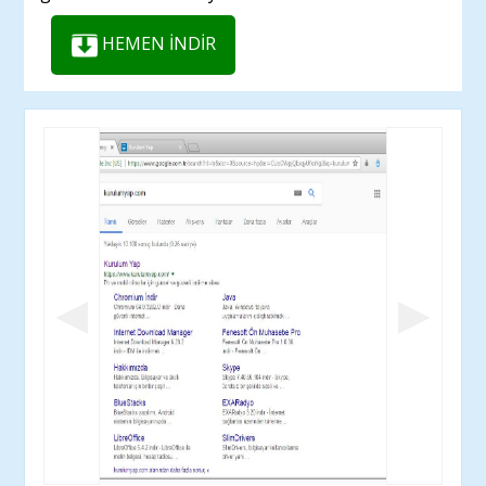
HEMEN İNDİR