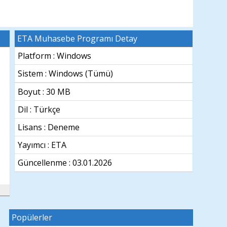
ETA Muhasebe Programı Detay
Platform : Windows
Sistem :
Windows (Tümü)
Boyut : 30 MB
Dil :
Türkçe
Lisans : Deneme
Yayımcı : ETA
Güncellenme :
03.01.2026
Popülerler