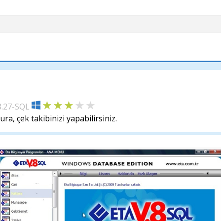
8.27-SQL
ra, çek takibinizi yapabilirsiniz.