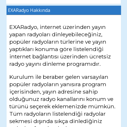
EXARadyo
Hakkında
EXARadyo, internet üzerinden yayın
yapan radyoları dinleyebileceğiniz,
popüler radyoların türlerine ve yayın
yaptıkları konuma göre listelendiği
internet bağlantısı üzerinden ücretsiz
radyo yayını dinleme programıdır.
Kurulum ile beraber gelen varsayılan
popüler radyoların yanısıra program
içerisinden, yayın adresine sahip
olduğunuz radyo kanallarını konum ve
türünü seçerek eklemenizde mümkün.
Tüm radyoların listelendiği radyolar
sekmesi dışında sıkça dinlediğiniz