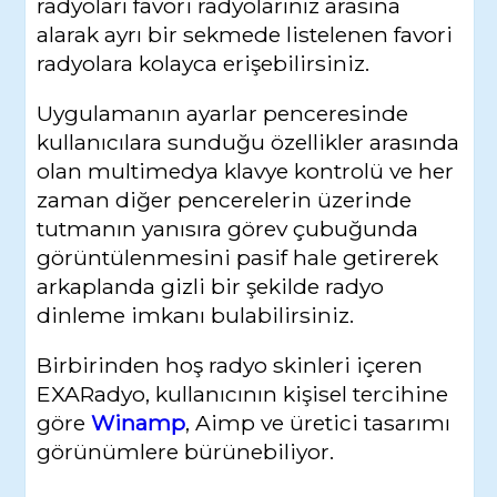
radyoları favori radyolarınız arasına
alarak ayrı bir sekmede listelenen favori
radyolara kolayca erişebilirsiniz.
Uygulamanın ayarlar penceresinde
kullanıcılara sunduğu özellikler arasında
olan multimedya klavye kontrolü ve her
zaman diğer pencerelerin üzerinde
tutmanın yanısıra görev çubuğunda
görüntülenmesini pasif hale getirerek
arkaplanda gizli bir şekilde radyo
dinleme imkanı bulabilirsiniz.
Birbirinden hoş radyo skinleri içeren
EXARadyo, kullanıcının kişisel tercihine
göre
Winamp
, Aimp ve üretici tasarımı
görünümlere bürünebiliyor.