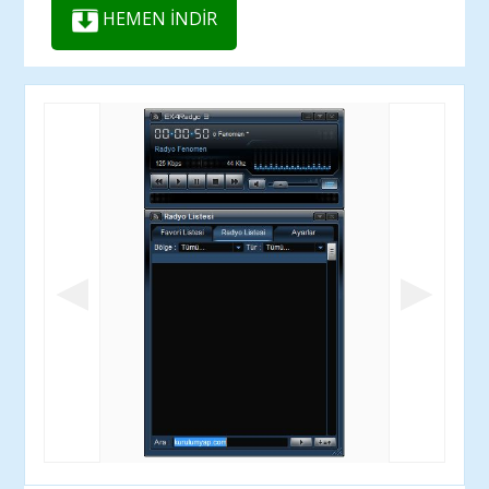
HEMEN İNDİR