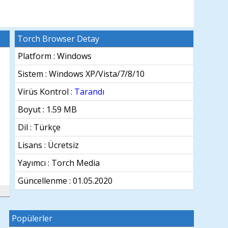
Torch Browser Detay
Platform : Windows
Sistem :
Windows XP/Vista/7/8/10
Virüs Kontrol :
Tarandı
Boyut : 1.59 MB
Dil :
Türkçe
Lisans : Ücretsiz
Yayımcı : Torch Media
Güncellenme :
01.05.2020
Popülerler