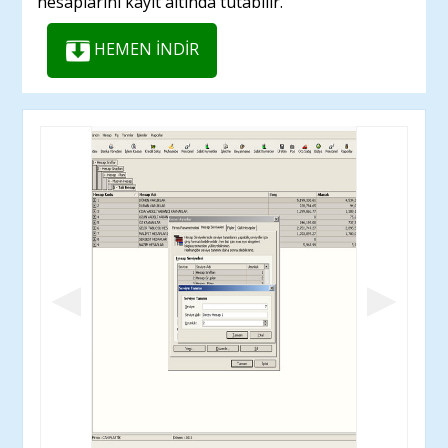
hesaplarını kayıt altında tutabilir.
HEMEN İNDİR